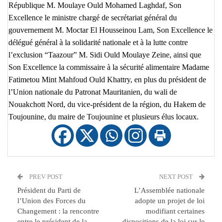
République M. Moulaye Ould Mohamed Laghdaf, Son
Excellence le ministre chargé de secrétariat général du
gouvernement M. Moctar El Housseinou Lam, Son Excellence le
délégué général à la solidarité nationale et à la lutte contre
l’exclusion “Taazour” M. Sidi Ould Moulaye Zeine, ainsi que
Son Excellence la commissaire à la sécurité alimentaire Madame
Fatimetou Mint Mahfoud Ould Khattry, en plus du président de
l’Union nationale du Patronat Mauritanien, du wali de
Nouakchott Nord, du vice-président de la région, du Hakem de
Toujounine, du maire de Toujounine et plusieurs élus locaux.
PREV POST
NEXT POST
Président du Parti de
L’Assemblée nationale
l’Union des Forces du
adopte un projet de loi
Changement : la rencontre
modifiant certaines
entre le président de la
dispositions de la loi sur le