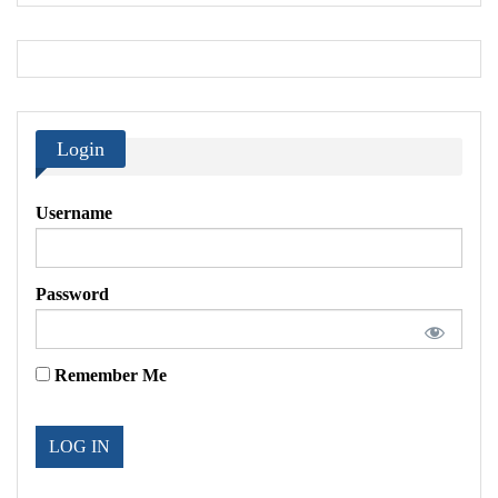
Login
Username
Password
Remember Me