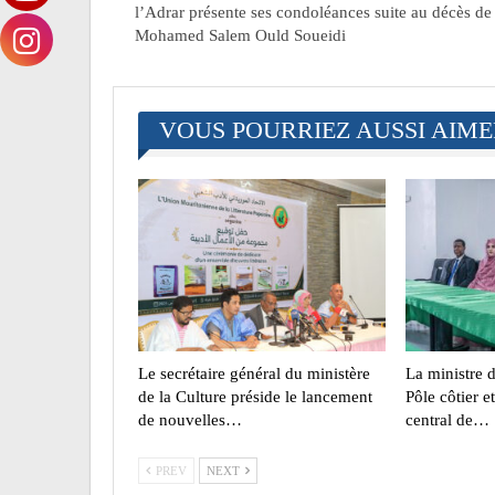
l’Adrar présente ses condoléances suite au décès de
Mohamed Salem Ould Soueidi
VOUS POURRIEZ AUSSI AIM
Le secrétaire général du ministère
La ministre d
de la Culture préside le lancement
Pôle côtier e
de nouvelles…
central de…
PREV
NEXT