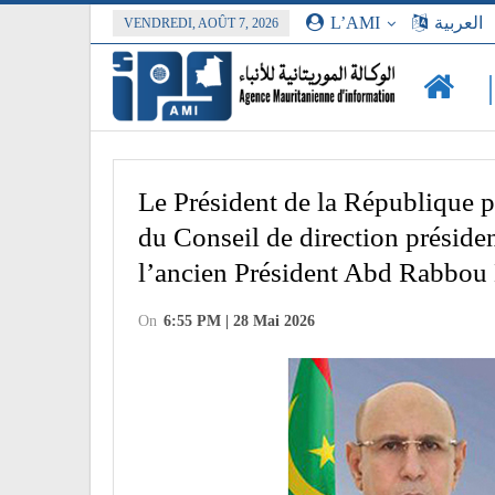
L’AMI
العربية
VENDREDI, AOÛT 7, 2026
Le Président de la République p
du Conseil de direction présiden
l’ancien Président Abd Rabbou
On
6:55 PM | 28 Mai 2026