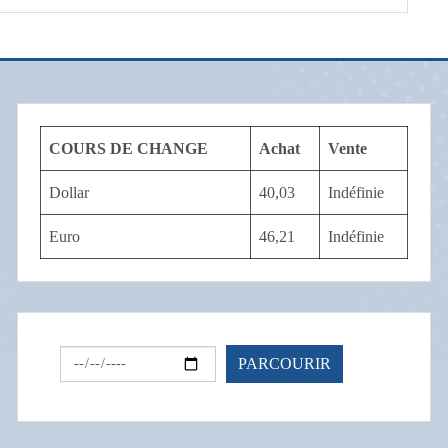
COURS DE CHANGE
Achat
Vente
Dollar
40,03
Indéfinie
Euro
46,21
Indéfinie