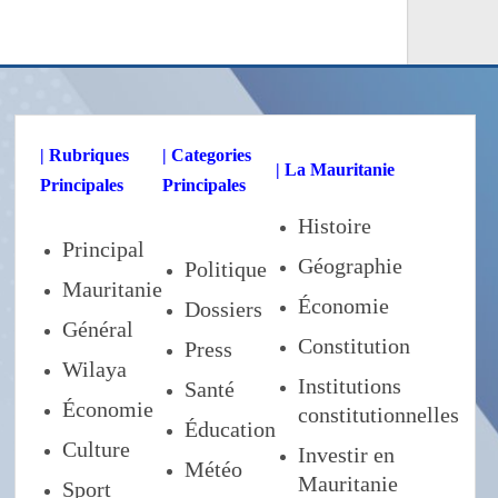
| Rubriques
| Categories
| La Mauritanie
Principales
Principales
Histoire
Principal
Géographie
Politique
Mauritanie
Économie
Dossiers
Général
Constitution
Press
Wilaya
Institutions
Santé
Économie
constitutionnelles
Éducation
Culture
Investir en
Météo
Mauritanie
Sport