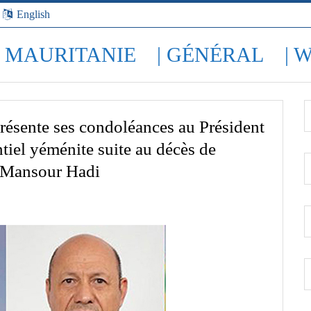
English
| MAURITANIE
| GÉNÉRAL
| 
résente ses condoléances au Président
tiel yéménite suite au décès de
 Mansour Hadi