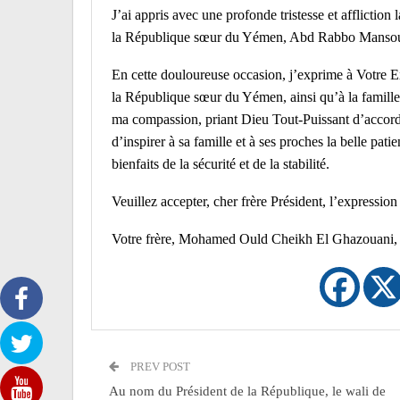
J’ai appris avec une profonde tristesse et afflictio
la République sœur du Yémen, Abd Rabbo Mansour 
En cette douloureuse occasion, j’exprime à Votre E
la République sœur du Yémen, ainsi qu’à la famille
ma compassion, priant Dieu Tout-Puissant d’accorder
d’inspirer à sa famille et à ses proches la belle pati
bienfaits de la sécurité et de la stabilité.
Veuillez accepter, cher frère Président, l’expressio
Votre frère, Mohamed Ould Cheikh El Ghazouani, P
PREV POST
Au nom du Président de la République, le wali de