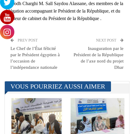
du Hodh Charghi M. Sall Saydou Alassane, des membres de la
délégation accompagnant le Président de la République, et du
directeur de cabinet du Président de la République .
PREV POST
NEXT POST
Le Chef de l’État félicité
Inauguration par le
par le Président égyptien à
Président de la République
l’occasion de
de l’axe nord du projet
l’indépendance nationale
Dhar
VOUS POURRIEZ AUSSI AIMER