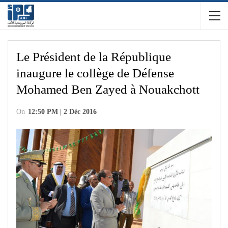
Le Président de la République
inaugure le collège de Défense
Mohamed Ben Zayed à Nouakchott
On
12:50 PM | 2 Déc 2016