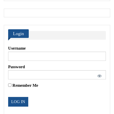
Login
Username
Password
Remember Me