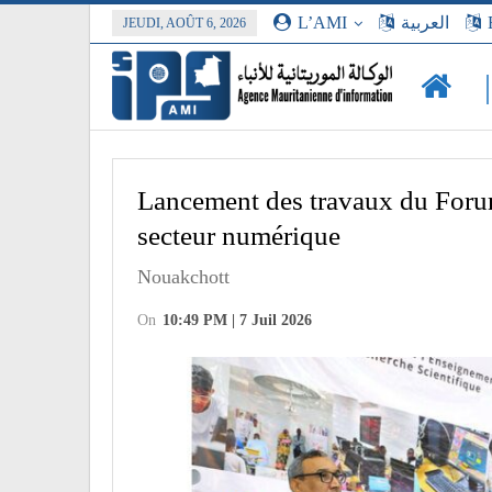
L’AMI
العربية
JEUDI, AOÛT 6, 2026
Lancement des travaux du Forum
secteur numérique
Nouakchott
On
10:49 PM | 7 Juil 2026