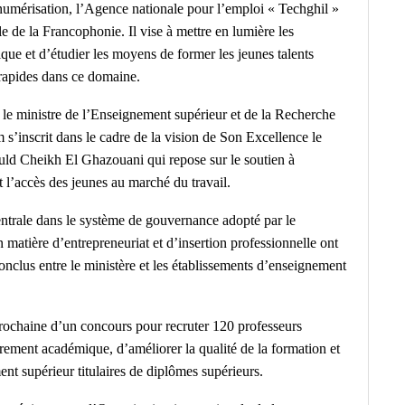
a numérisation, l’Agence nationale pour l’emploi « Techghil »
le de la Francophonie. Il vise à mettre en lumière les
que et d’étudier les moyens de former les jeunes talents
 rapides dans ce domaine.
, le ministre de l’Enseignement supérieur et de la Recherche
m s’inscrit dans le cadre de la vision de Son Excellence le
d Cheikh El Ghazouani qui repose sur le soutien à
 l’accès des jeunes au marché du travail.
entrale dans le système de gouvernance adopté par le
en matière d’entrepreneuriat et d’insertion professionnelle ont
onclus entre le ministère et les établissements d’enseignement
ochaine d’un concours pour recruter 120 professeurs
rement académique, d’améliorer la qualité de la formation et
t supérieur titulaires de diplômes supérieurs.