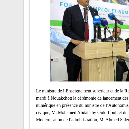
Le ministre de l’Enseignement supérieur et de la 
mardi à Nouakchott la cérémonie de lancement des 
numérique en présence du ministre de l’Autonomisat
civique, M. Mohamed Abdallahy Ould Louli et du mi
Modernisation de l’administration, M. Ahmed Sal