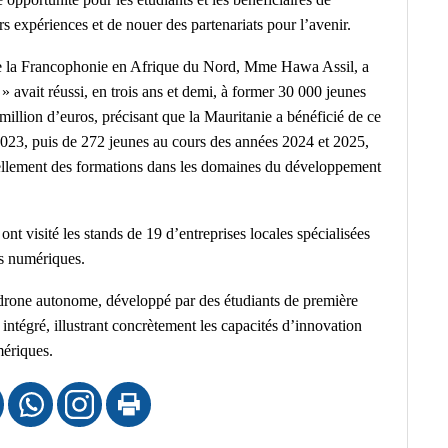
s expériences et de nouer des partenariats pour l’avenir.
 de la Francophonie en Afrique du Nord, Mme Hawa Assil, a
avait réussi, en trois ans et demi, à former 30 000 jeunes
illion d’euros, précisant que la Mauritanie a bénéficié de ce
023, puis de 272 jeunes au cours des années 2024 et 2025,
uellement des formations dans les domaines du développement
ont visité les stands de 19 d’entreprises locales spécialisées
ns numériques.
 drone autonome, développé par des étudiants de première
 intégré, illustrant concrètement les capacités d’innovation
mériques.