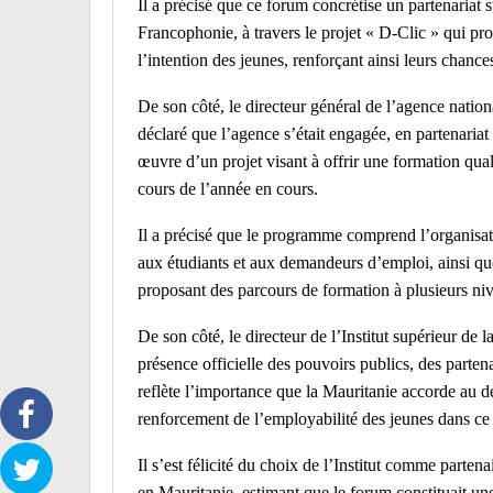
Il a précisé que ce forum concrétise un partenariat 
Francophonie, à travers le projet « D-Clic » qui pr
l’intention des jeunes, renforçant ainsi leurs chance
De son côté, le directeur général de l’agence nati
déclaré que l’agence s’était engagée, en partenariat 
œuvre d’un projet visant à offrir une formation qual
cours de l’année en cours.
Il a précisé que le programme comprend l’organisation 
aux étudiants et aux demandeurs d’emploi, ainsi que
proposant des parcours de formation à plusieurs ni
De son côté, le directeur de l’Institut supérieur de
présence officielle des pouvoirs publics, des parten
reflète l’importance que la Mauritanie accorde au
renforcement de l’employabilité des jeunes dans ce s
Il s’est félicité du choix de l’Institut comme part
en Mauritanie, estimant que le forum constituait une