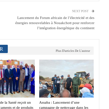
NEXT POST
Lancement du Forum africain de l’électricité et des
énergies renouvelables à Nouakchott pour renforcer
l’intégration énergétique du continent
ER
Plus D'articles De L'auteur
de la Santé reçoit un
Assaba : Lancement d’une
aments et de produits
campagne de nettoyage dans les