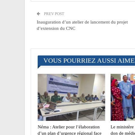
PREV POST
Inauguration d’un atelier de lancement du projet
d’extension du CNC
VOUS POURRIEZ AUSSI AIM
Néma : Atelier pour l’élaboration
Le ministère 
d’un plan d’urgence régional face
don de médic