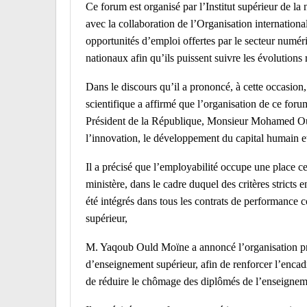
Ce forum est organisé par l’Institut supérieur de l
avec la collaboration de l’Organisation internationa
opportunités d’emploi offertes par le secteur numéri
nationaux afin qu’ils puissent suivre les évolutions
Dans le discours qu’il a prononcé, à cette occasion
scientifique a affirmé que l’organisation de ce foru
Président de la République, Monsieur Mohamed Oul
l’innovation, le développement du capital humain et
Il a précisé que l’employabilité occupe une place c
ministère, dans le cadre duquel des critères stricts 
été intégrés dans tous les contrats de performance c
supérieur,
M. Yaqoub Ould Moïne a annoncé l’organisation pr
d’enseignement supérieur, afin de renforcer l’encad
de réduire le chômage des diplômés de l’enseignemen