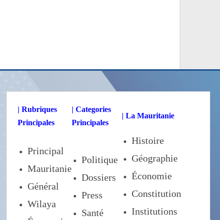
| Rubriques
| Categories
| La Mauritanie
Principales
Principales
Histoire
Principal
Géographie
Politique
Mauritanie
Économie
Dossiers
Général
Constitution
Press
Wilaya
Institutions
Santé