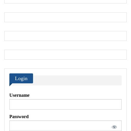
Login
Username
Password