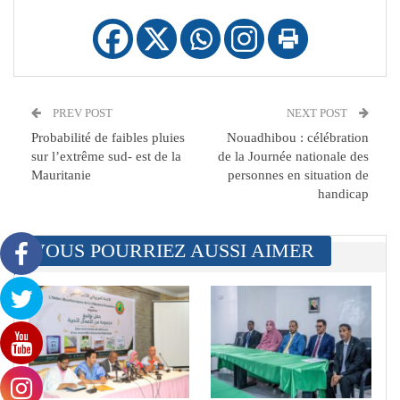
PREV POST
NEXT POST
Probabilité de faibles pluies
Nouadhibou : célébration
sur l’extrême sud- est de la
de la Journée nationale des
Mauritanie
personnes en situation de
handicap
VOUS POURRIEZ AUSSI AIMER