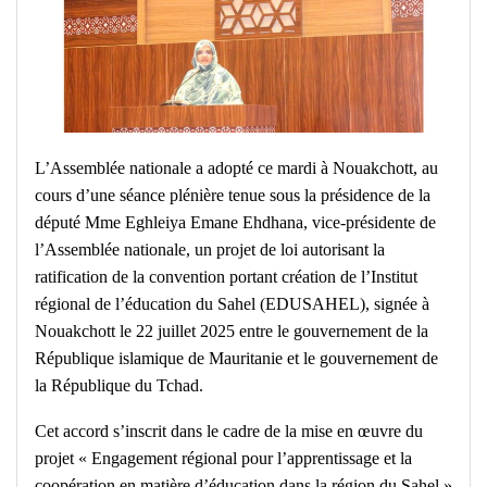
L’Assemblée nationale a adopté ce mardi à Nouakchott, au
cours d’une séance plénière tenue sous la présidence de la
député Mme Eghleiya Emane Ehdhana, vice-présidente de
l’Assemblée nationale, un projet de loi autorisant la
ratification de la convention portant création de l’Institut
régional de l’éducation du Sahel (EDUSAHEL), signée à
Nouakchott le 22 juillet 2025 entre le gouvernement de la
République islamique de Mauritanie et le gouvernement de
la République du Tchad.
Cet accord s’inscrit dans le cadre de la mise en œuvre du
projet « Engagement régional pour l’apprentissage et la
coopération en matière d’éducation dans la région du Sahel »