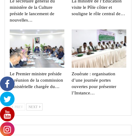
Le secrétaire général du
La ministre de l’Éducation
ministère de la Culture
visite le Pôle côtier et
préside le lancement de
souligne le rôle central de…
nouvelles…
Le Premier ministre préside
Zouérate : organisation
la réunion de la commission
d’une journée portes
ministérielle chargée du…
ouvertes pour présenter
l’Instance…
PREV
NEXT