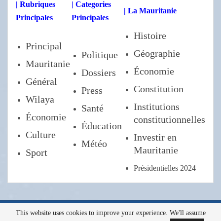
| Rubriques
| Categories
| La Mauritanie
Principales
Principales
Histoire
Principal
Géographie
Politique
Mauritanie
Économie
Dossiers
Général
Constitution
Press
Wilaya
Institutions
Santé
Économie
constitutionnelles
Éducation
Culture
Investir en
Météo
Mauritanie
Sport
Présidentielles 2024
This website uses cookies to improve your experience. We'll assume
Tous droits réservés a l'AMI ©2022