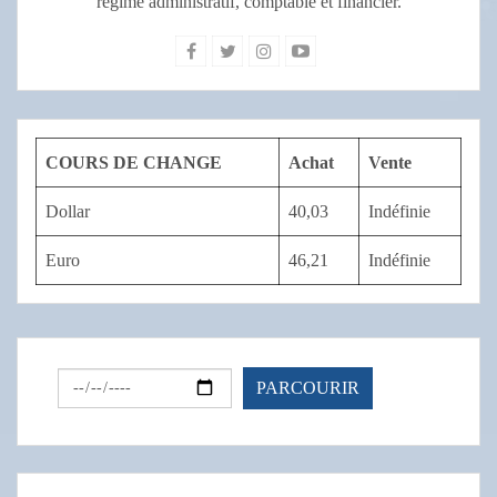
régime administratif, comptable et financier.
COURS DE CHANGE
Achat
Vente
Dollar
40,03
Indéfinie
Euro
46,21
Indéfinie