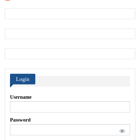
Login
Username
Password