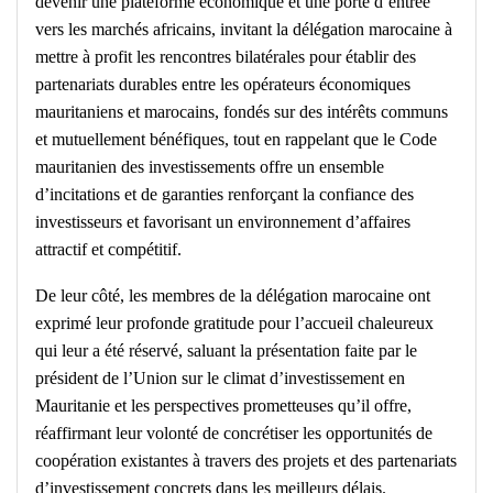
devenir une plateforme économique et une porte d’entrée
vers les marchés africains, invitant la délégation marocaine à
mettre à profit les rencontres bilatérales pour établir des
partenariats durables entre les opérateurs économiques
mauritaniens et marocains, fondés sur des intérêts communs
et mutuellement bénéfiques, tout en rappelant que le Code
mauritanien des investissements offre un ensemble
d’incitations et de garanties renforçant la confiance des
investisseurs et favorisant un environnement d’affaires
attractif et compétitif.
De leur côté, les membres de la délégation marocaine ont
exprimé leur profonde gratitude pour l’accueil chaleureux
qui leur a été réservé, saluant la présentation faite par le
président de l’Union sur le climat d’investissement en
Mauritanie et les perspectives prometteuses qu’il offre,
réaffirmant leur volonté de concrétiser les opportunités de
coopération existantes à travers des projets et des partenariats
d’investissement concrets dans les meilleurs délais.