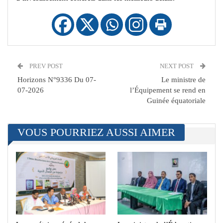
PREV POST
NEXT POST
Horizons N°9336 Du 07-
Le ministre de
07-2026
l’Équipement se rend en
Guinée équatoriale
VOUS POURRIEZ AUSSI AIMER