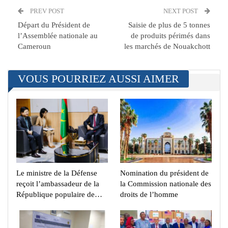
PREV POST
NEXT POST
Départ du Président de
Saisie de plus de 5 tonnes
l’Assemblée nationale au
de produits périmés dans
Cameroun
les marchés de Nouakchott
VOUS POURRIEZ AUSSI AIMER
Le ministre de la Défense
Nomination du président de
reçoit l’ambassadeur de la
la Commission nationale des
République populaire de…
droits de l’homme