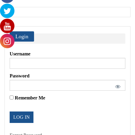
Login
Username
Password
Remember Me