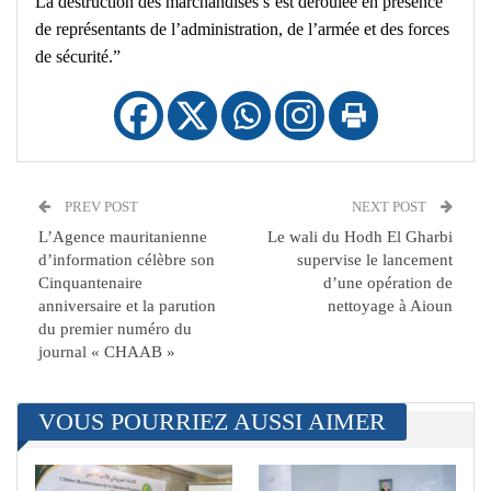
La destruction des marchandises s’est déroulée en présence
de représentants de l’administration, de l’armée et des forces
de sécurité.”
PREV POST
NEXT POST
L’Agence mauritanienne
Le wali du Hodh El Gharbi
d’information célèbre son
supervise le lancement
Cinquantenaire
d’une opération de
anniversaire et la parution
nettoyage à Aioun
du premier numéro du
journal « CHAAB »
VOUS POURRIEZ AUSSI AIMER