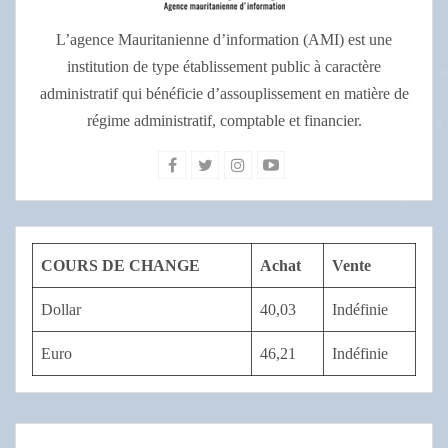
L’agence Mauritanienne d’information (AMI) est une
institution de type établissement public à caractère
administratif qui bénéficie d’assouplissement en matière de
régime administratif, comptable et financier.
COURS DE CHANGE
Achat
Vente
Dollar
40,03
Indéfinie
Euro
46,21
Indéfinie