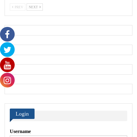
PREV
NEXT
Login
Username