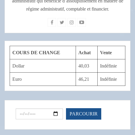
administratif qui bénéficie d’assouplissement en matière de
régime administratif, comptable et financier.
COURS DE CHANGE
Achat
Vente
Dollar
40,03
Indéfinie
Euro
46,21
Indéfinie