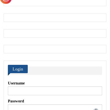
Login
Username
Password