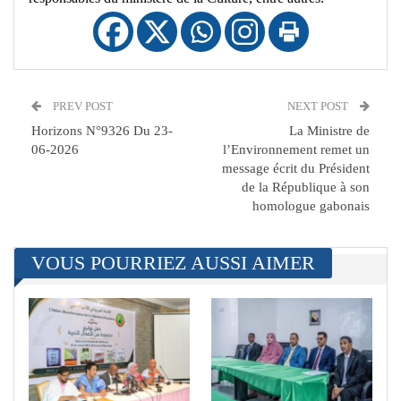
PREV POST
NEXT POST
Horizons N°9326 Du 23-
La Ministre de
06-2026
l’Environnement remet un
message écrit du Président
de la République à son
homologue gabonais
VOUS POURRIEZ AUSSI AIMER