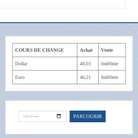
COURS DE CHANGE
Achat
Vente
Dollar
40,03
Indéfinie
Euro
46,21
Indéfinie