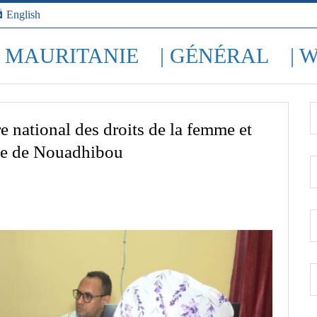
English
| MAURITANIE
| GÉNÉRAL
| 
e national des droits de la femme et
rale de Nouadhibou