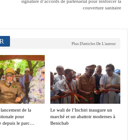
signature d’accords de partenariat pour renforcer la
couverture sanitaire
ER
Plus D'articles De L'auteur
lancement de la
Le wali de l’Inchiri inaugure un
tionale pour
marché et un abattoir modernes à
e depuis le parc…
Benichab