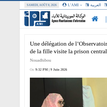
L’AMI
العربية
SAMEDI, AOÛT 8, 2026
Une délégation de l’Observatoir
de la fille visite la prison cent
Nouadhibou
On
9:32 PM | 9 Juin 2026