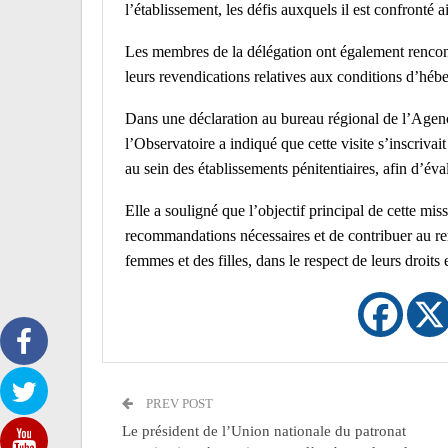
l’établissement, les défis auxquels il est confronté
Les membres de la délégation ont également rencont
leurs revendications relatives aux conditions d’héber
Dans une déclaration au bureau régional de l’Agen
l’Observatoire a indiqué que cette visite s’inscrivait
au sein des établissements pénitentiaires, afin d’éval
Elle a souligné que l’objectif principal de cette miss
recommandations nécessaires et de contribuer au ren
femmes et des filles, dans le respect de leurs droits 
PREV POST
Le président de l’Union nationale du patronat