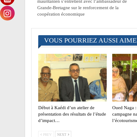
mauritanien s’entretient avec l’ambassadeur de
Grande-Bretagne sur le renforcement de la
coopération économique
VOUS POURRIEZ AUSSI AIM
Début à Kaédi d’un atelier de
Oued Naga : 
présentation des résultats de l’étude
campagne na
d’impact…
l’écotourism
PREV
NEXT