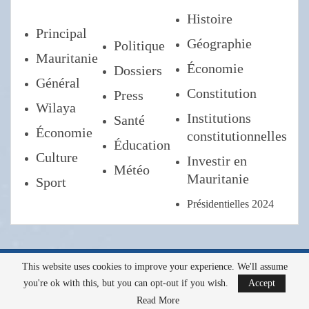
Histoire
Principal
Géographie
Politique
Mauritanie
Économie
Dossiers
Général
Constitution
Press
Wilaya
Institutions
Santé
Économie
constitutionnelles
Éducation
Culture
Investir en
Météo
Mauritanie
Sport
Présidentielles 2024
This website uses cookies to improve your experience. We'll assume
Tous droits réservés a l'AMI ©2022
you're ok with this, but you can opt-out if you wish.
Accept
Read More