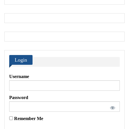
Login
Username
Password
Remember Me