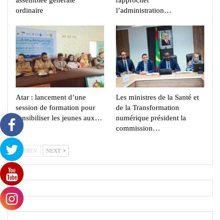
assemblée générale
rapprocher
ordinaire
l’administration…
Atar : lancement d’une
Les ministres de la Santé et
session de formation pour
de la Transformation
sensibiliser les jeunes aux…
numérique président la
commission…
PREV
NEXT