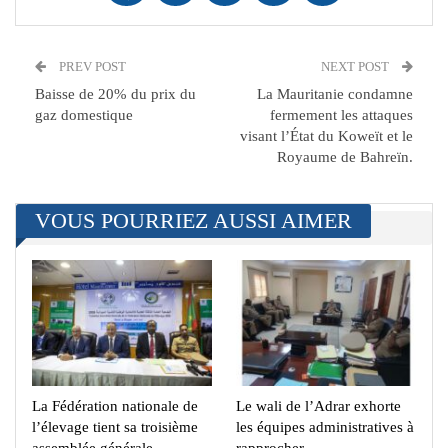
PREV POST
NEXT POST
Baisse de 20% du prix du
La Mauritanie condamne
gaz domestique
fermement les attaques
visant l’État du Koweït et le
Royaume de Bahreïn.
VOUS POURRIEZ AUSSI AIMER
La Fédération nationale de
Le wali de l’Adrar exhorte
l’élevage tient sa troisième
les équipes administratives à