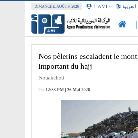
L’AMI
العربية
DIMANCHE, AOÛT 9, 2026
Nos pèlerins escaladent le mont 
important du hajj
Nouakchott
On
12:33 PM | 26 Mai 2026