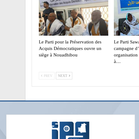
Le Parti pour la Préservation des
Le Parti Saw
Acquis Démocratiques ouvre un
campagne d’
siège à Nouadhibou
organisation
à…
PREV
NEXT