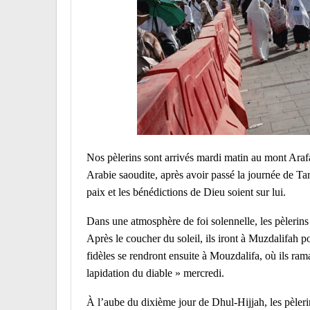
Nos pèlerins sont arrivés mardi matin au mont Araf
Arabie saoudite, après avoir passé la journée de Ta
paix et les bénédictions de Dieu soient sur lui.
Dans une atmosphère de foi solennelle, les pèlerins 
Après le coucher du soleil, ils iront à Muzdalifah p
fidèles se rendront ensuite à Mouzdalifa, où ils ra
lapidation du diable » mercredi.
À l’aube du dixième jour de Dhul-Hijjah, les pèlerin