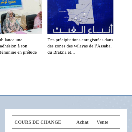
ab lance une
Des précipitations enregistrées dans
adhésion à son
des zones des wilayas de l’Assaba,
 féminine en prélude
du Brakna et…
COURS DE CHANGE
Achat
Vente