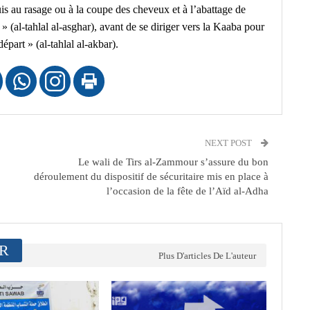
uis au rasage ou à la coupe des cheveux et à l’abattage de
 » (al-tahlal al-asghar), avant de se diriger vers la Kaaba pour
épart » (al-tahlal al-akbar).
NEXT POST
Le wali de Tirs al-Zammour s’assure du bon
déroulement du dispositif de sécuritaire mis en place à
l’occasion de la fête de l’Aïd al-Adha
ER
Plus D'articles De L'auteur