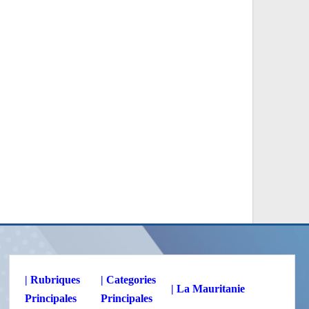
| Rubriques
| Categories
| La Mauritanie
Principales
Principales