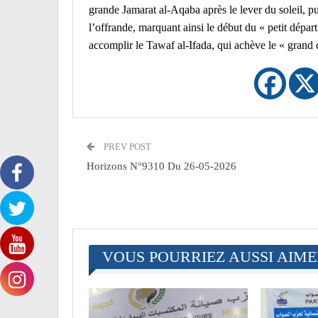
grande Jamarat al-Aqaba après le lever du soleil, p
l’offrande, marquant ainsi le début du « petit départ
accomplir le Tawaf al-Ifada, qui achève le « grand d
PREV POST
Horizons N°9310 Du 26-05-2026
VOUS POURRIEZ AUSSI AIM