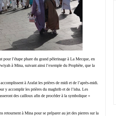
at pour l’étape phare du grand pèlerinage à La Mecque, en
rwiyah à Mina, suivant ainsi l’exemple du Prophète, que la
accomplissent à Arafat les prières de midi et de l’après-midi.
our y accomplir les prières du maghrib et de l’isha. Les
masseront des cailloux afin de procéder à la symbolique «
s retournent à Mina pour se préparer au jet des pierres sur la