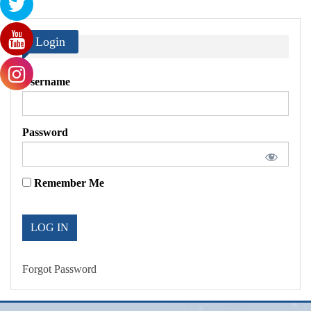
Login
Username
Password
Remember Me
Forgot Password