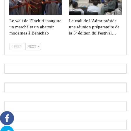
Le wali de l’Inchiri inaugure
Le wali de l’Adrar préside
un marché et un abattoir
une réunion préparatoire de
modernes à Benichab
la 5ᵉ édition du Festival…
PREV
NEXT