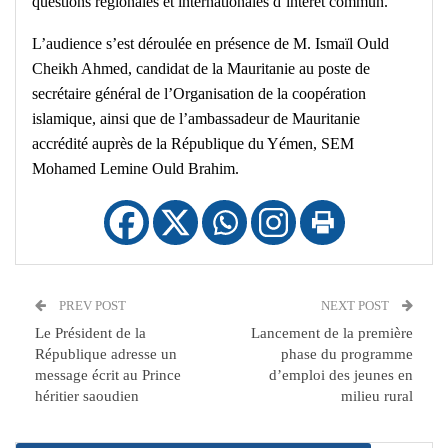
questions régionales et internationales d’intérêt commun.
L’audience s’est déroulée en présence de M. Ismaïl Ould
Cheikh Ahmed, candidat de la Mauritanie au poste de
secrétaire général de l’Organisation de la coopération
islamique, ainsi que de l’ambassadeur de Mauritanie
accrédité auprès de la République du Yémen, SEM
Mohamed Lemine Ould Brahim.
PREV POST
NEXT POST
Le Président de la
Lancement de la première
République adresse un
phase du programme
message écrit au Prince
d’emploi des jeunes en
héritier saoudien
milieu rural