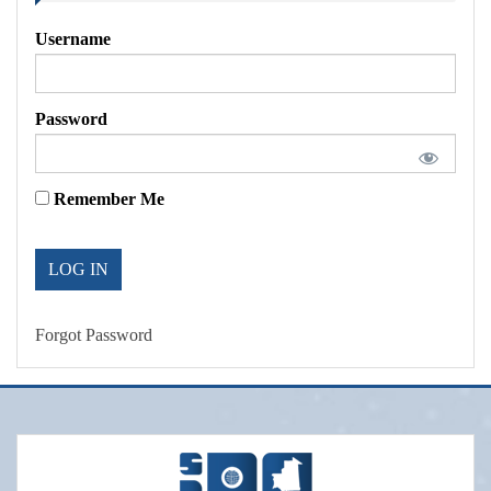
Username
Password
Remember Me
Forgot Password