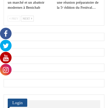
un marché et un abattoir
une réunion préparatoire de
modernes à Benichab
la 5ᵉ édition du Festival…
PREV
NEXT
Login