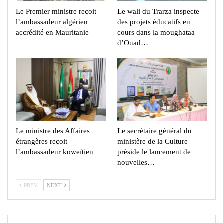
Le Premier ministre reçoit
Le wali du Trarza inspecte
l’ambassadeur algérien
des projets éducatifs en
accrédité en Mauritanie
cours dans la moughataa
d’Ouad…
Le ministre des Affaires
Le secrétaire général du
étrangères reçoit
ministère de la Culture
l’ambassadeur koweïtien
préside le lancement de
nouvelles…
PREV
NEXT