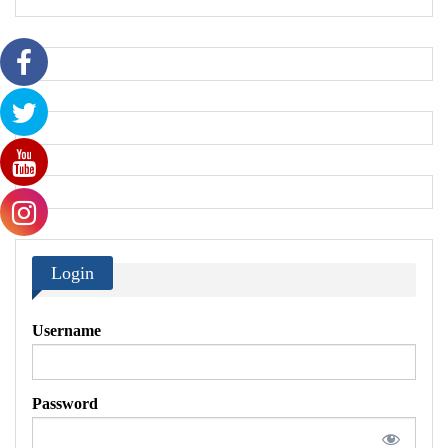
Login
Username
Password