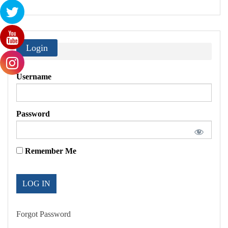
Login
Username
Password
Remember Me
Forgot Password