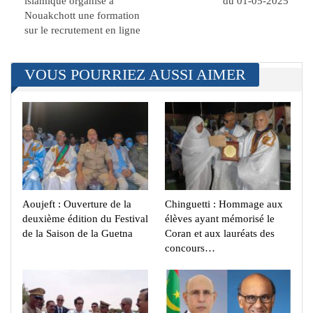
islamique organise à
du 01-05-2025
Nouakchott une formation
sur le recrutement en ligne
VOUS POURRIEZ AUSSI AIMER
Aoujeft : Ouverture de la
Chinguetti : Hommage aux
deuxième édition du Festival
élèves ayant mémorisé le
de la Saison de la Guetna
Coran et aux lauréats des
concours…