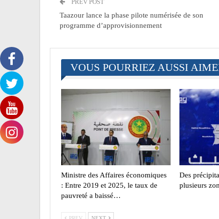
PREV POST
Taazour lance la phase pilote numérisée de son
programme d’approvisionnement
VOUS POURRIEZ AUSSI AIM
Ministre des Affaires économiques
Des précipit
: Entre 2019 et 2025, le taux de
plusieurs zo
pauvreté a baissé…
PREV
NEXT