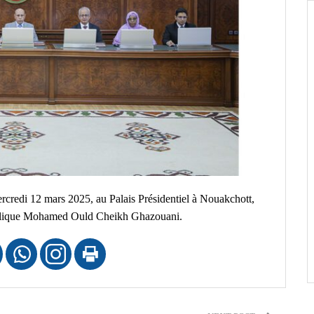
ercredi 12 mars 2025, au Palais Présidentiel à Nouakchott,
publique Mohamed Ould Cheikh Ghazouani.