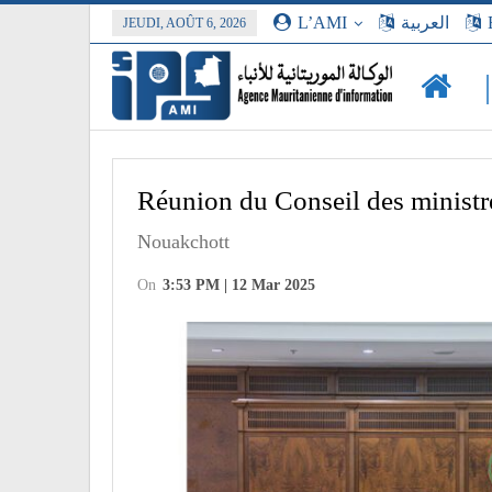
L’AMI
العربية
JEUDI, AOÛT 6, 2026
Réunion du Conseil des ministr
Nouakchott
On
3:53 PM | 12 Mar 2025