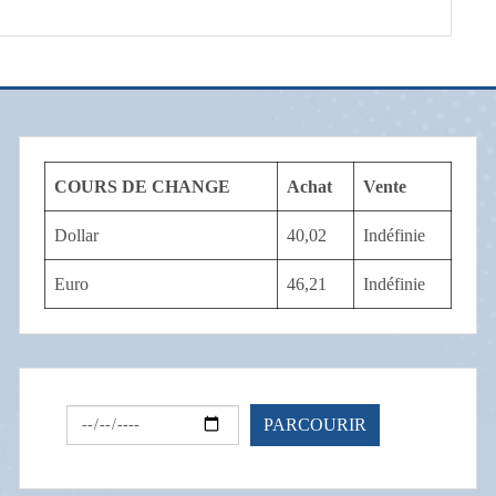
COURS DE CHANGE
Achat
Vente
Dollar
40,02
Indéfinie
Euro
46,21
Indéfinie