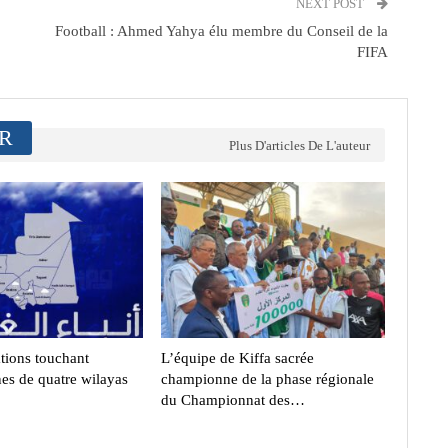
NEXT POST
Football : Ahmed Yahya élu membre du Conseil de la
FIFA
ER
Plus D'articles De L'auteur
ations touchant
L’équipe de Kiffa sacrée
nes de quatre wilayas
championne de la phase régionale
du Championnat des…