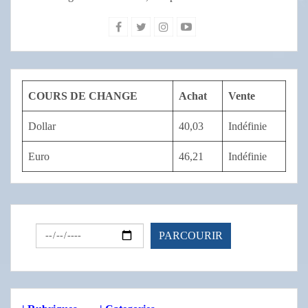
COURS DE CHANGE
Achat
Vente
Dollar
40,03
Indéfinie
Euro
46,21
Indéfinie