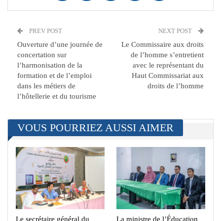
PREV POST
NEXT POST
Ouverture d’une journée de
Le Commissaire aux droits
concertation sur
de l’homme s’entretient
l’harmonisation de la
avec le représentant du
formation et de l’emploi
Haut Commissariat aux
dans les métiers de
droits de l’homme
l’hôtellerie et du tourisme
VOUS POURRIEZ AUSSI AIMER
Le secrétaire général du
La ministre de l’Éducation