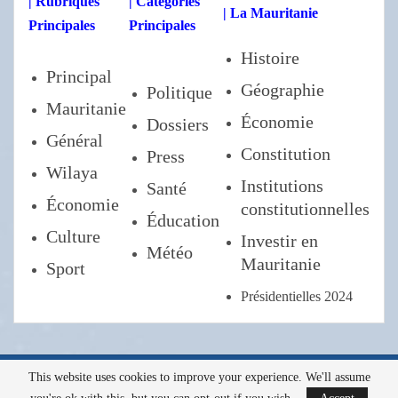
| Rubriques
| Categories
| La Mauritanie
Principales
Principales
Histoire
Principal
Géographie
Politique
Mauritanie
Économie
Dossiers
Général
Constitution
Press
Wilaya
Institutions
Santé
Économie
constitutionnelles
Éducation
Culture
Investir en
Météo
Mauritanie
Sport
Présidentielles 2024
This website uses cookies to improve your experience. We'll assume
Tous droits réservés a l'AMI ©2022