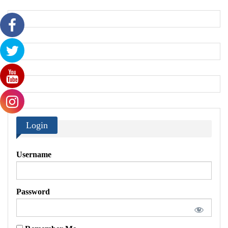
Login
Username
Password