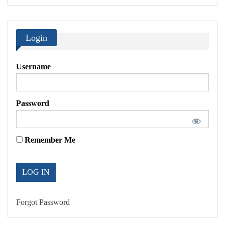
Login
Username
Password
Remember Me
Forgot Password