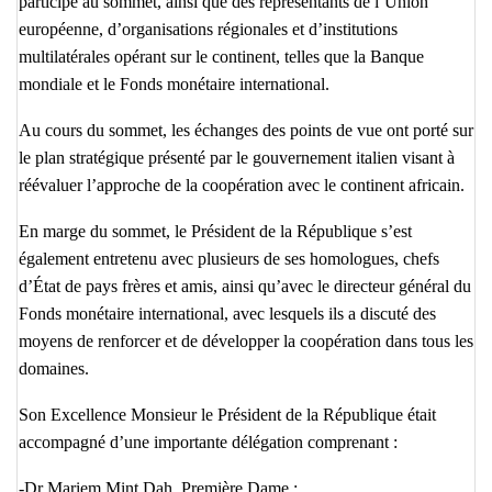
participé au sommet, ainsi que des représentants de l’Union
européenne, d’organisations régionales et d’institutions
multilatérales opérant sur le continent, telles que la Banque
mondiale et le Fonds monétaire international.
Au cours du sommet, les échanges des points de vue ont porté sur
le plan stratégique présenté par le gouvernement italien visant à
réévaluer l’approche de la coopération avec le continent africain.
En marge du sommet, le Président de la République s’est
également entretenu avec plusieurs de ses homologues, chefs
d’État de pays frères et amis, ainsi qu’avec le directeur général du
Fonds monétaire international, avec lesquels ils a discuté des
moyens de renforcer et de développer la coopération dans tous les
domaines.
Son Excellence Monsieur le Président de la République était
accompagné d’une importante délégation comprenant :
-Dr Mariem Mint Dah, Première Dame ;