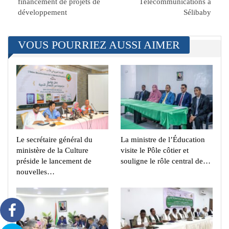
financement de projets de
Télécommunications à
développement
Sélibaby
VOUS POURRIEZ AUSSI AIMER
Le secrétaire général du
La ministre de l’Éducation
ministère de la Culture
visite le Pôle côtier et
préside le lancement de
souligne le rôle central de…
nouvelles…