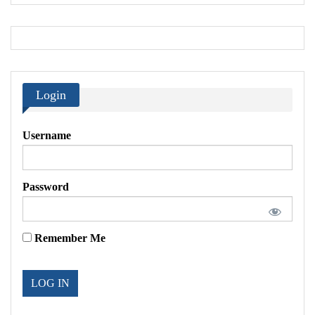
Login
Username
Password
Remember Me