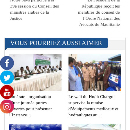
Notre pays participe à la
Le Président de la
39e session du Conseil des
République reçoit les
ministres arabes de la
membres du conseil de
Justice
l’Ordre National des
Avocats de Mauritanie
VOUS POURRIEZ AUSSI AIMER
Zouérate : organisation
Le wali du Hodh Chargui
d’une journée portes
supervise la remise
ouvertes pour présenter
d’équipements médicaux et
l’Instance…
hydrauliques au…