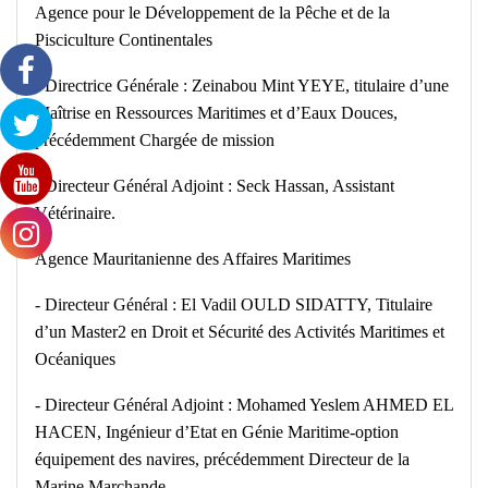
Agence pour le Développement de la Pêche et de la
Pisciculture Continentales
‐ Directrice Générale : Zeinabou Mint YEYE, titulaire d’une
Maîtrise en Ressources Maritimes et d’Eaux Douces,
précédemment Chargée de mission
‐ Directeur Général Adjoint : Seck Hassan, Assistant
Vétérinaire.
Agence Mauritanienne des Affaires Maritimes
‐ Directeur Général : El Vadil OULD SIDATTY, Titulaire
d’un Master2 en Droit et Sécurité des Activités Maritimes et
Océaniques
‐ Directeur Général Adjoint : Mohamed Yeslem AHMED EL
HACEN, Ingénieur d’Etat en Génie Maritime-option
équipement des navires, précédemment Directeur de la
Marine Marchande