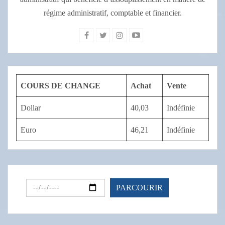
régime administratif, comptable et financier.
COURS DE CHANGE
Achat
Vente
Dollar
40,03
Indéfinie
Euro
46,21
Indéfinie