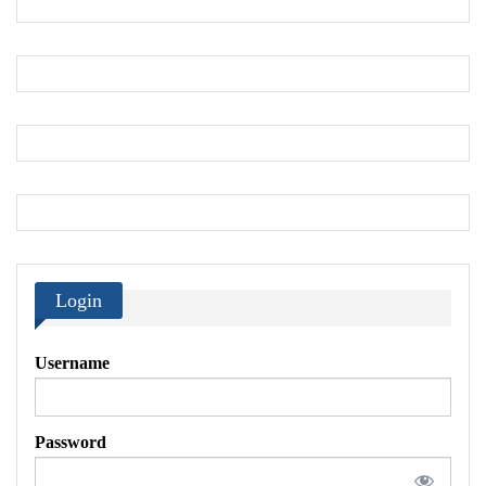
Login
Username
Password