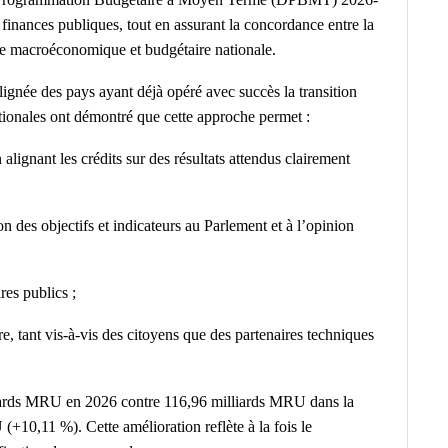
s finances publiques, tout en assurant la concordance entre la
ire macroéconomique et budgétaire nationale.
 lignée des pays ayant déjà opéré avec succès la transition
ionales ont démontré que cette approche permet :
alignant les crédits sur des résultats attendus clairement
n des objectifs et indicateurs au Parlement et à l’opinion
res publics ;
re, tant vis-à-vis des citoyens que des partenaires techniques
lliards MRU en 2026 contre 116,96 milliards MRU dans la
+10,11 %). Cette amélioration reflète à la fois le