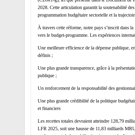
2028. Cette articulation garantit la soutenabilité de
programmation budgétaire sectorielle et la trajecto
À travers cette réforme, notre pays s’inscrit dans la
vers le budget-programme. Les expériences internat
Une meilleure efficience de la dépense publique, en 
définis ;
Une plus grande transparence, grâce à la présentatio
publique ;
Un renforcement de la responsabilité des gestionnai
Une plus grande crédibilité de la politique budgétai
et financiers
Les recettes totales devraient atteindre 128,79 mi
LFR 2025, soit une hausse de 11,83 milliards MRU (