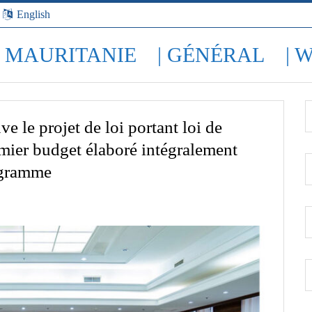
English
| MAURITANIE
| GÉNÉRAL
| 
e le projet de loi portant loi de
mier budget élaboré intégralement
ogramme