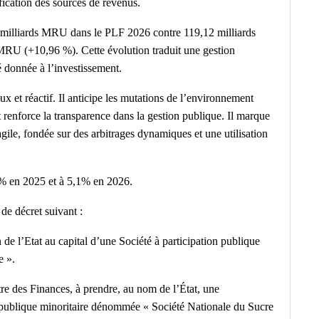
ification des sources de revenus.
18 milliards MRU dans le PLF 2026 contre 119,12 milliards
MRU (+10,96 %). Cette évolution traduit une gestion
é donnée à l’investissement.
x et réactif. Il anticipe les mutations de l’environnement
 renforce la transparence dans la gestion publique. Il marque
ile, fondée sur des arbitrages dynamiques et une utilisation
4,1% en 2025 et à 5,1% en 2026.
de décret suivant :
on de l’Etat au capital d’une Société à participation publique
e ».
stre des Finances, à prendre, au nom de l’État, une
ion publique minoritaire dénommée « Société Nationale du Sucre