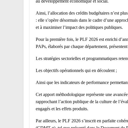
au développement économique et social.
Ainsi, l’allocation des crédits budgétaires n’est p
: elle s’opère désormais dans le cadre d’une approc
et à maximiser l’impact des politiques publiques.
Pour la première fois, le PLF 2026 est enrichi d’a
PAPs, élaborés par chaque département, présentent 
Les stratégies sectorielles et programmatiques retenu
Les objectifs opérationnels qui en découlent ;
Ainsi que les indicateurs de performance permettant d
Cet apport méthodologique représente une avancée
rapprochant l’action publique de la culture de l’éval
engagés et les effets produits.
Par ailleurs, le PLF 2026 s’inscrit en parfaite co
(CDMT-g), tel que présenté dans le Document d