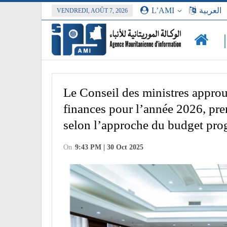
L’AMI
العربية
VENDREDI, AOÛT 7, 2026
Le Conseil des ministres approuv
finances pour l’année 2026, pre
selon l’approche du budget pr
On
9:43 PM | 30 Oct 2025