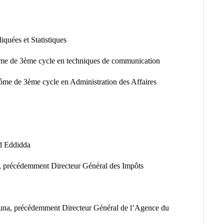
uées et Statistiques
me de 3ème cycle en techniques de communication
e de 3ème cycle en Administration des Affaires
d Eddidda
, précédemment Directeur Général des Impôts
una, précédemment Directeur Général de l’Agence du