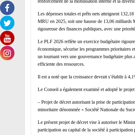
renforcement de la mobilisation interne et la divers
Les dépenses totales et prêts nets atteignent 132,
MRU en 2025, soit une hausse de 13,06 milliards 
rigoureuse des finances publiques, avec une priorit
Le PLF 2026 reflète un exercice budgétaire rigoureu
économique, sécurise les programmes prioritaires et
un tournant vers une gouvernance budgétaire plus ag
efficiente des ressources.
Il est a noté que la croissance devrait s’établir à 
Le Conseil a également examiné et adopté le projet 
– Projet de décret autorisant la prise de participati
minoritaire dénommée « Société Nationale du Sucr
Le présent projet de décret vise à autoriser le Mini
participation au capital de la société à participat