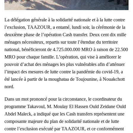
La délégation générale à la solidarité nationale et à la lutte contre
l’exclusion, TAAZOUR, a entamé, lundi soir, la cérémonie de la
deuxième phase de l’opération Cash transfer. Deux cent dix mille
ménages nécessiteux, repartis sur toute l’étendue du territoire
national, bénéficieront de 4.725.000.000 MRO à raison de 22.500
MRO pour chaque famille. L’opération, qui vise à améliorer le
pouvoir d’achat des ménages les plus vulnérables afin d’atténuer
l’impact des mesures de lutte contre la pandémie du covid-19, a
été lancée à partir de la moughataa de Toujounine, à Nouakchott
nord.
Dans un mot prononcé pour la circonstance, le coordinateur du
programme Takavoul, M. Moulay El Hassen Ould Zeidane Ould
Abdel Maleck, a indiqué que les Cash transfers représentent une
composante majeure du plan de solidarité nationale et de lutte
contre l’exclusion exécuté par TAAZOUR, et ce conformément