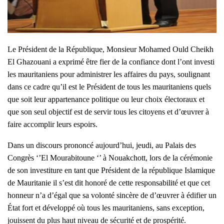
Le Président de la République, Monsieur Mohamed Ould Cheikh
El Ghazouani a exprimé être fier de la confiance dont l’ont investi
les mauritaniens pour administrer les affaires du pays, soulignant
dans ce cadre qu’il est le Président de tous les mauritaniens quels
que soit leur appartenance politique ou leur choix électoraux et
que son seul objectif est de servir tous les citoyens et d’œuvrer à
faire accomplir leurs espoirs.
Dans un discours prononcé aujourd’hui, jeudi, au Palais des
Congrès ‘’El Mourabitoune ‘’ à Nouakchott, lors de la cérémonie
de son investiture en tant que Président de la république Islamique
de Mauritanie il s’est dit honoré de cette responsabilité et que cet
honneur n’a d’égal que sa volonté sincère de d’œuvrer à édifier un
État fort et développé où tous les mauritaniens, sans exception,
jouissent du plus haut niveau de sécurité et de prospérité.