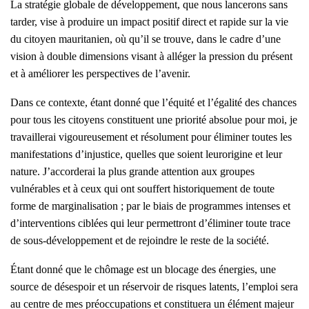
La stratégie globale de développement, que nous lancerons sans
tarder, vise à produire un impact positif direct et rapide sur la vie
du citoyen mauritanien, où qu’il se trouve, dans le cadre d’une
vision à double dimensions visant à alléger la pression du présent
et à améliorer les perspectives de l’avenir.
Dans ce contexte, étant donné que l’équité et l’égalité des chances
pour tous les citoyens constituent une priorité absolue pour moi, je
travaillerai vigoureusement et résolument pour éliminer toutes les
manifestations d’injustice, quelles que soient leurorigine et leur
nature. J’accorderai la plus grande attention aux groupes
vulnérables et à ceux qui ont souffert historiquement de toute
forme de marginalisation ; par le biais de programmes intenses et
d’interventions ciblées qui leur permettront d’éliminer toute trace
de sous-développement et de rejoindre le reste de la société.
Étant donné que le chômage est un blocage des énergies, une
source de désespoir et un réservoir de risques latents, l’emploi sera
au centre de mes préoccupations et constituera un élément majeur