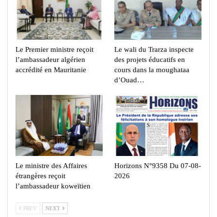
Le Premier ministre reçoit
Le wali du Trarza inspecte
l’ambassadeur algérien
des projets éducatifs en
accrédité en Mauritanie
cours dans la moughataa
d’Ouad…
Le ministre des Affaires
Horizons N°9358 Du 07-08-
étrangères reçoit
2026
l’ambassadeur koweïtien
PREV
NEXT