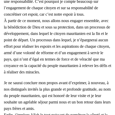
une responsabilité. C’est pourquoi je compte beaucoup sur
l’engagement de chaque citoyen et sur sa responsabilité de
concrétiser cet espoir, car c’est notre espoir à tous.
À partir de ce moment, nous allons nous engager ensemble, avec
la bénédiction de Dieu et sous sa protection, dans un processus de
développement, dans lequel le citoyen mauritanien est la fin et le
point de départ. Un processus dans lequel, je n’épargnerai aucun
effort pour réaliser les espoirs et les aspirations de chaque citoyen,
armé d’une volonté de réforme et d’un engagement à servir le
pays, qui n’ont d’égal en termes de force et de véracité que ma
croyance en la capacité du peuple mauritanien à relever les défis et
à réaliser des miracles.
Je ne saurai conclure mon propos avant d’exprimer, à nouveau, à
nos distingués invités la plus grande et profonde gratitude, au nom
du peuple mauritanien, qui est honoré de leur visite et je leur
souhaite un agréable séjour parmi nous et un bon retour dans leurs
pays frères et amis.
Enfin, j’implore Allah le tout puissant de perpétuer la sûreté et la