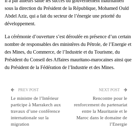
Il a par ailleurs salué les succès du gouvernement mauritanien
sous la direction du Président de la République, Mohamed Ould
Abdel Aziz, qui a fait du secteur de l’énergie une priorité du
développement.
La cérémonie d’ouverture s’est déroulée en présence d’un certain
nombre de responsables des ministères du Pétrole, de l’Energie et
des Mines, du Commerce, de l’Industrie et du Tourisme, du
Président du Conseil des Affaires mauritano-marocaines ainsi que
du Président de la Fédération de l’Industrie et des Mines.
PREV POST
NEXT POST
Le ministre de l’Intérieur
Rencontre pour le
participe à Marrakech aux
renforcement du partenariat
travaux d’une conférence
entre la Mauritanie et le
internationale sur la
Maroc dans le domaine de
migration
l’Energie