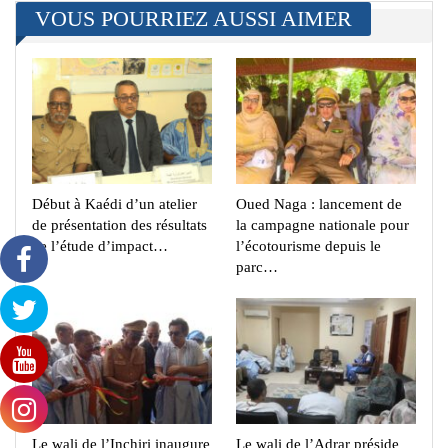
VOUS POURRIEZ AUSSI AIMER
Début à Kaédi d’un atelier
Oued Naga : lancement de
de présentation des résultats
la campagne nationale pour
de l’étude d’impact…
l’écotourisme depuis le
parc…
Le wali de l’Inchiri inaugure
Le wali de l’Adrar préside