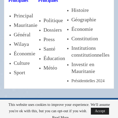
Principales
Principales
Histoire
Principal
Géographie
Politique
Mauritanie
Économie
Dossiers
Général
Constitution
Press
Wilaya
Institutions
Santé
Économie
constitutionnelles
Éducation
Culture
Investir en
Météo
Mauritanie
Sport
Présidentielles 2024
This website uses cookies to improve your experience. We'll assume
Tous droits réservés a l'AMI ©2022
you're ok with this, but you can opt-out if you wish.
Accept
Read More