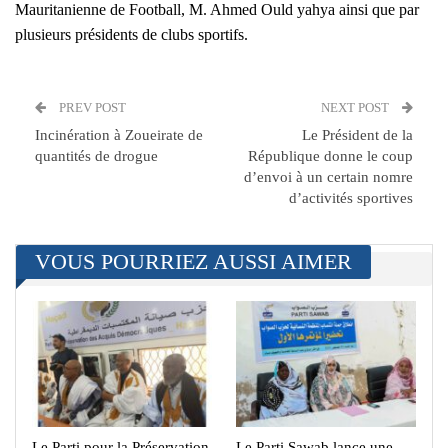
Mauritanienne de Football, M. Ahmed Ould yahya ainsi que par
plusieurs présidents de clubs sportifs.
PREV POST
NEXT POST
Incinération à Zoueirate de
Le Président de la
quantités de drogue
République donne le coup
d’envoi à un certain nomre
d’activités sportives
VOUS POURRIEZ AUSSI AIMER
Le Parti pour la Préservation
Le Parti Sawab lance une