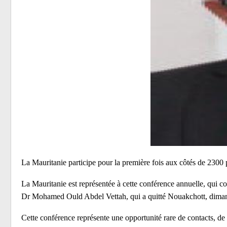
La Mauritanie participe pour la première fois aux côtés de 2300 
La Mauritanie est représentée à cette conférence annuelle, qui con
Dr Mohamed Ould Abdel Vettah, qui a quitté Nouakchott, dimanc
Cette conférence représente une opportunité rare de contacts, de p