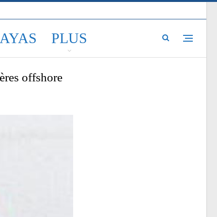
LAYAS
PLUS
ères offshore