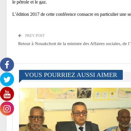
le pétrole et le gaz.
L’édition 2017 de cette conférence consacre en particulier une s
PREV POST
Retour à Nouakchott de la ministre des Affaires sociales, de l
VOUS POURRIEZ AUSSI AIMER