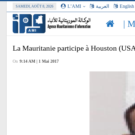
L’AMI
العربية
English
SAMEDI, AOÛT 8, 2026
| 
La Mauritanie participe à Houston (USA) 
On
9:14 AM | 1 Mai 2017