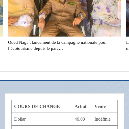
Oued Naga : lancement de la campagne nationale pour
L
l’écotourisme depuis le parc…
m
COURS DE CHANGE
Achat
Vente
Dollar
40,03
Indéfinie