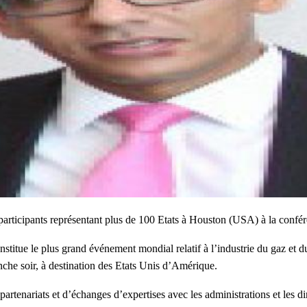
participants représentant plus de 100 Etats à Houston (USA) à la confére
stitue le plus grand événement mondial relatif à l’industrie du gaz et du
he soir, à destination des Etats Unis d’Amérique.
artenariats et d’échanges d’expertises avec les administrations et les dir