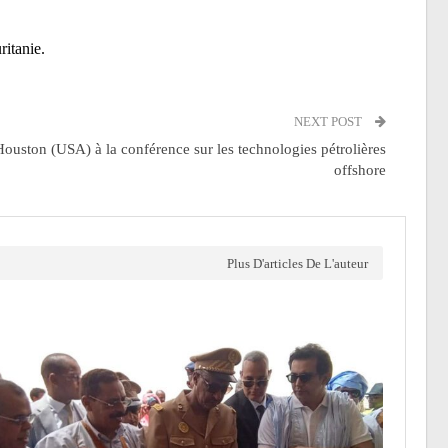
ritanie.
NEXT POST
Houston (USA) à la conférence sur les technologies pétrolières
offshore
Plus D'articles De L'auteur